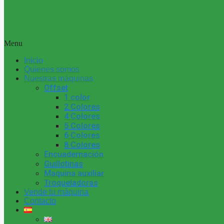
Menu
Inicio
Quienes somos
Nuestras máquinas
Offset
1 color
2 Colores
4 Colores
5 Colores
6 Colores
8 Colores
Encuadernación
Guillotinas
Maquina auxiliar
Troqueladoras
Vende tu máquina
Contacto