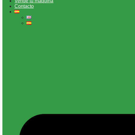
Vende tu máquina
Contacto