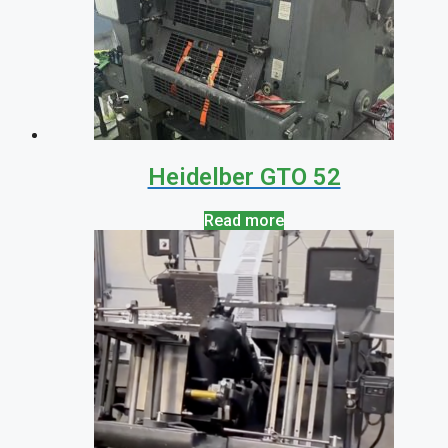
Heidelber GTO 52
Read more