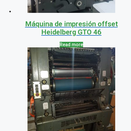
Máquina de impresión offset
Heidelberg GTO 46
Read more