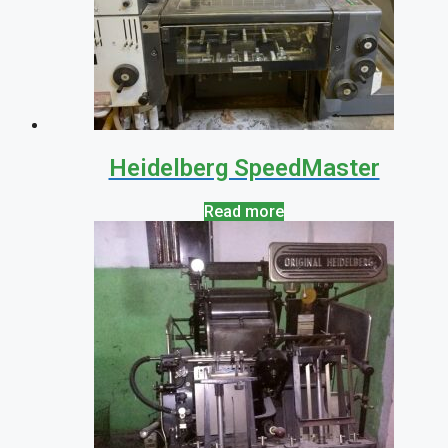
Heidelberg SpeedMaster
Read more