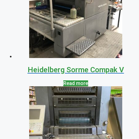
Heidelberg Sorme Compak V
Read more