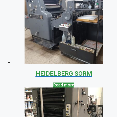
HEIDELBERG SORM
Read more