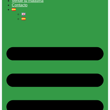
Vende tu máquina
Contacto