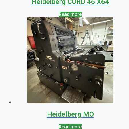
Heidelberg CORD 46 X64
Read more
Heidelberg MO
Read more