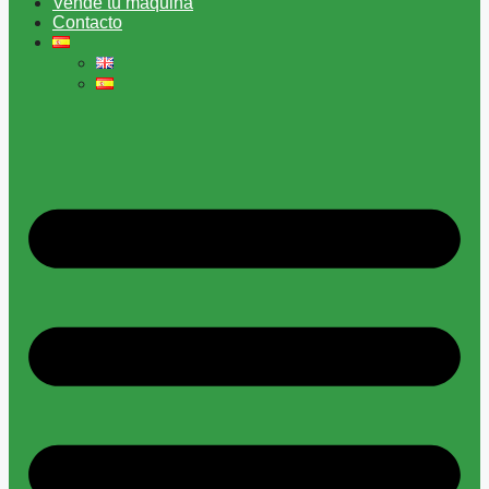
Vende tu máquina
Contacto