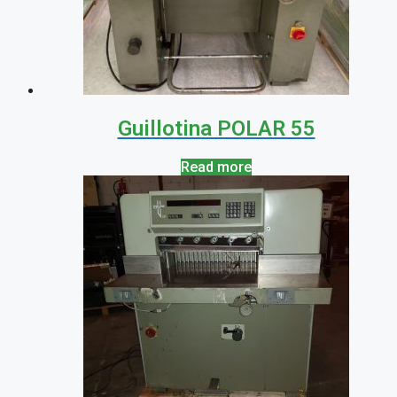
Guillotina POLAR 55
Read more