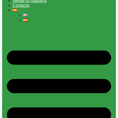
Vende tu máquina
Contacto