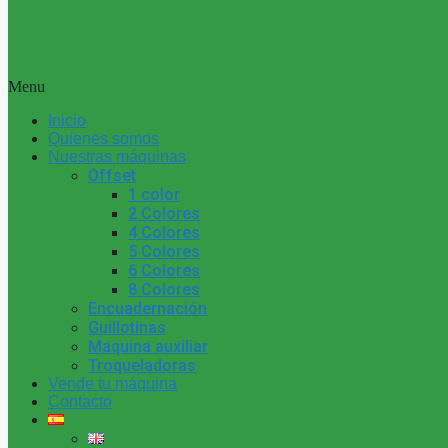
Menu
Inicio
Quienes somos
Nuestras máquinas
Offset
1 color
2 Colores
4 Colores
5 Colores
6 Colores
8 Colores
Encuadernación
Guillotinas
Maquina auxiliar
Troqueladoras
Vende tu máquina
Contacto