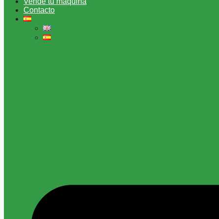
Vende tu máquina
Contacto