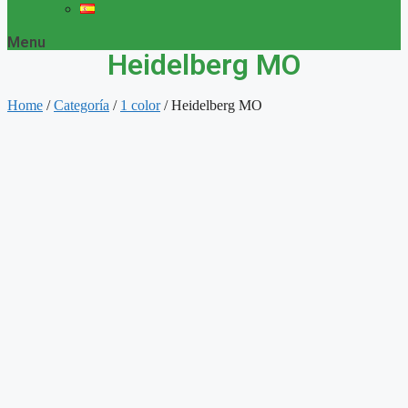
Menu
Heidelberg MO
Home
/
Categoría
/
1 color
/ Heidelberg MO