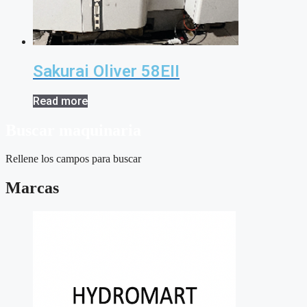
Sakurai Oliver 58EII
Read more
Buscar maquinaria
Rellene los campos para buscar
Marcas