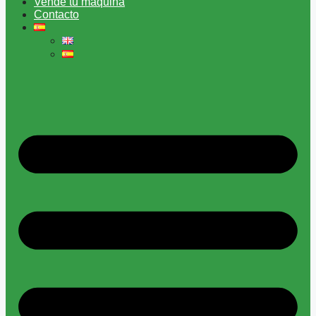
Vende tu máquina
Contacto