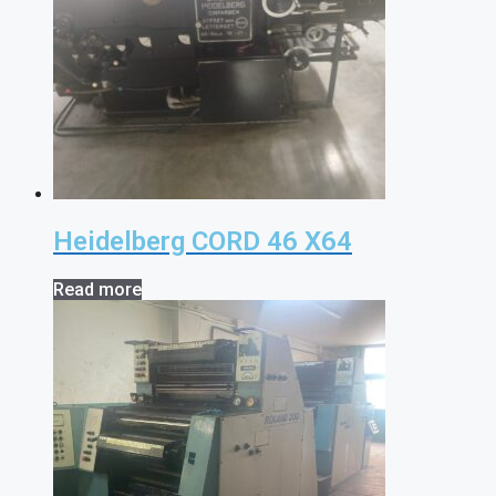
Heidelberg CORD 46 X64
Read more