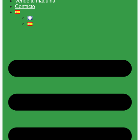
Vende tu máquina
Contacto