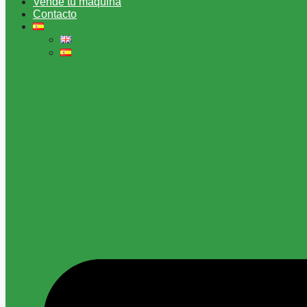
Vende tu máquina
Contacto