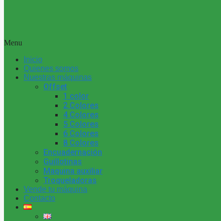
Menu
Inicio
Quienes somos
Nuestras máquinas
Offset
1 color
2 Colores
4 Colores
5 Colores
6 Colores
8 Colores
Encuadernación
Guillotinas
Maquina auxiliar
Troqueladoras
Vende tu máquina
Contacto