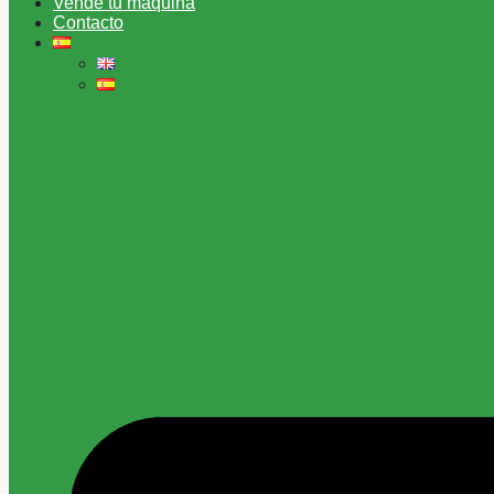
Vende tu máquina
Contacto