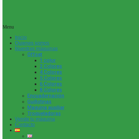
Menu
Inicio
Quienes somos
Nuestras máquinas
Offset
1 color
2 Colores
4 Colores
5 Colores
6 Colores
8 Colores
Encuadernación
Guillotinas
Maquina auxiliar
Troqueladoras
Vende tu máquina
Contacto