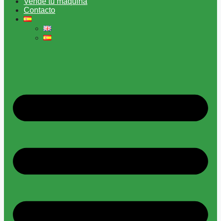
Vende tu máquina
Contacto