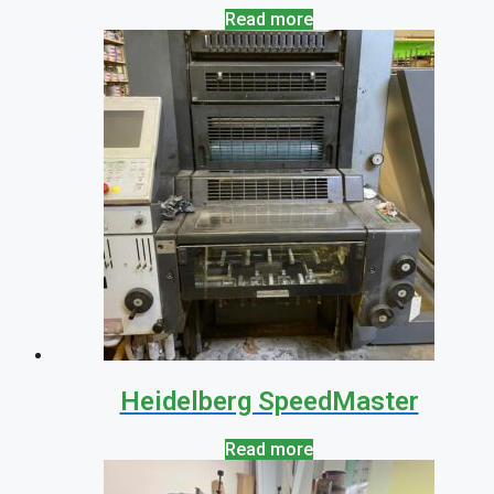
Read more
Heidelberg SpeedMaster
Read more