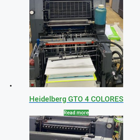
Heidelberg GTO 4 COLORES
Read more