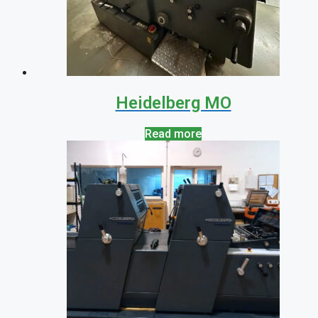
Heidelberg MO
Read more