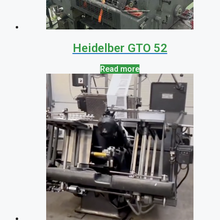
Heidelber GTO 52
Read more