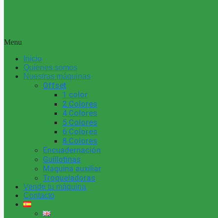
Menu
Inicio
Quienes somos
Nuestras máquinas
Offset
1 color
2 Colores
4 Colores
5 Colores
6 Colores
8 Colores
Encuadernación
Guillotinas
Maquina auxiliar
Troqueladoras
Vende tu máquina
Contacto