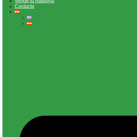
Vende tu máquina
Contacto