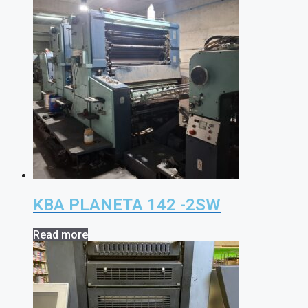
KBA PLANETA 142 -2SW
Read more