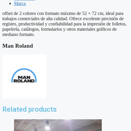
Marca
offset de 2 colores con formato máximo de 52 × 72 cm, ideal para
trabajos comerciales de alta calidad. Ofrece excelente precisión de
registro, productividad y confiabilidad para la impresión de folletos,
papelería, catálogos, formularios y otros materiales gráficos de
mediano formato.
Man Roland
Related products