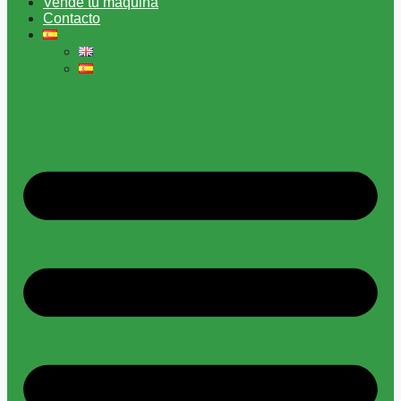
Vende tu máquina
Contacto