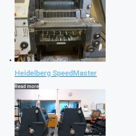
Heidelberg SpeedMaster
Read more