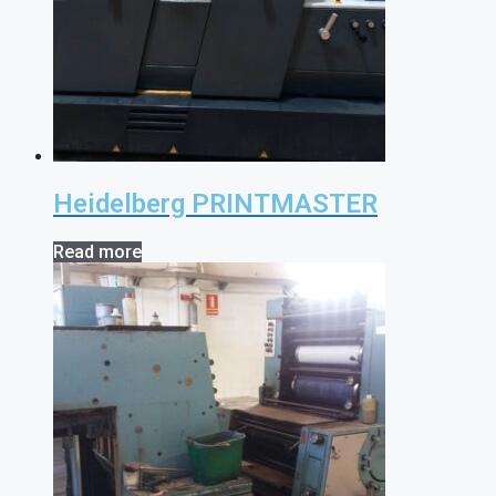
Heidelberg PRINTMASTER
Read more