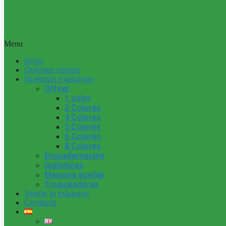
Menu
Inicio
Quienes somos
Nuestras máquinas
Offset
1 color
2 Colores
4 Colores
5 Colores
6 Colores
8 Colores
Encuadernación
Guillotinas
Maquina auxiliar
Troqueladoras
Vende tu máquina
Contacto