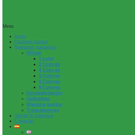
Menu
Inicio
Quienes somos
Nuestras máquinas
Offset
1 color
2 Colores
4 Colores
5 Colores
6 Colores
8 Colores
Encuadernación
Guillotinas
Maquina auxiliar
Troqueladoras
Vende tu máquina
Contacto