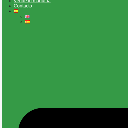
Vende tu máquina
Contacto