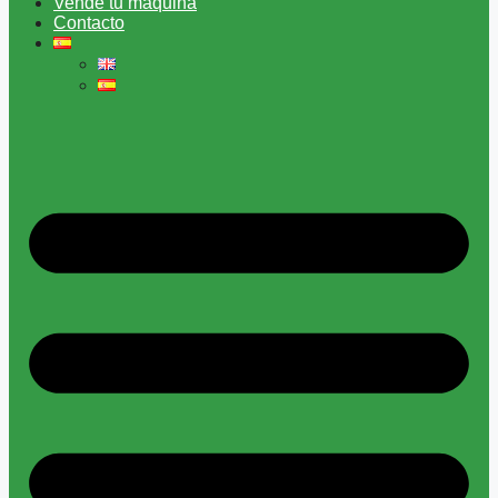
Vende tu máquina
Contacto