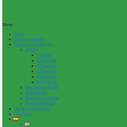
Menu
Inicio
Quienes somos
Nuestras máquinas
Offset
1 color
2 Colores
4 Colores
5 Colores
6 Colores
8 Colores
Encuadernación
Guillotinas
Maquina auxiliar
Troqueladoras
Vende tu máquina
Contacto