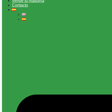
Vende tu máquina
Contacto