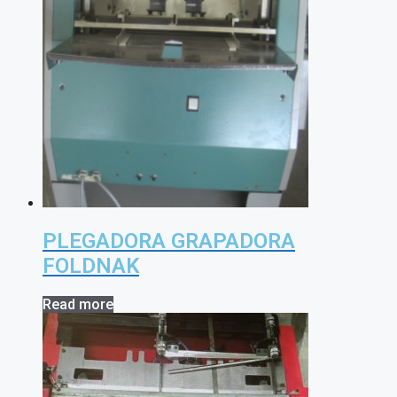
PLEGADORA GRAPADORA
FOLDNAK
Read more