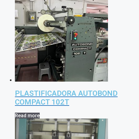
PLASTIFICADORA AUTOBOND
COMPACT 102T
Read more