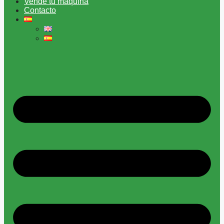
Vende tu máquina
Contacto