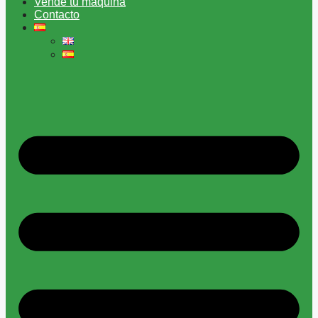
Vende tu máquina
Contacto