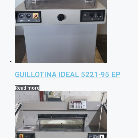
GUILLOTINA IDEAL 5221-95 EP
Read more