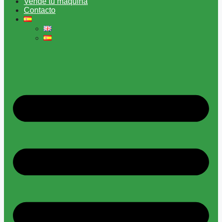
Vende tu máquina
Contacto