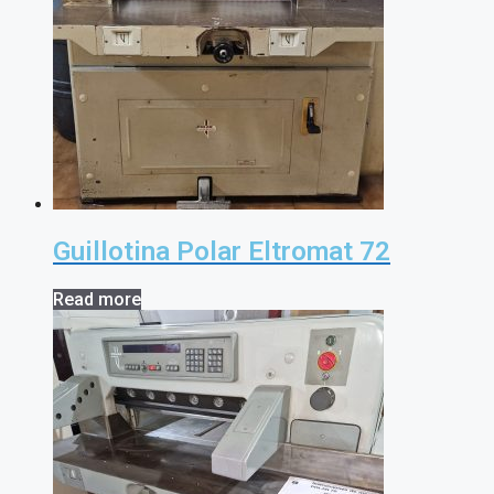
Guillotina Polar Eltromat 72
Read more