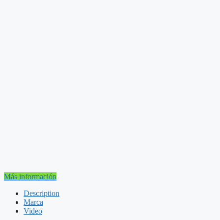
Más información
Description
Marca
Video