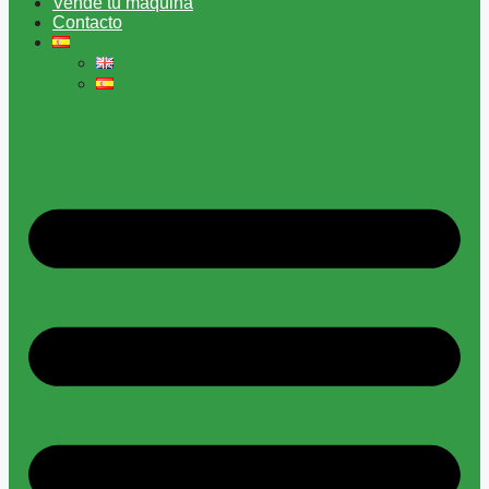
Vende tu máquina
Contacto