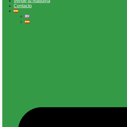
Vende tu máquina
Contacto