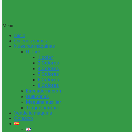
Menu
Inicio
Quienes somos
Nuestras máquinas
Offset
1 color
2 Colores
4 Colores
5 Colores
6 Colores
8 Colores
Encuadernación
Guillotinas
Maquina auxiliar
Troqueladoras
Vende tu máquina
Contacto