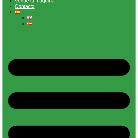
Vende tu máquina
Contacto