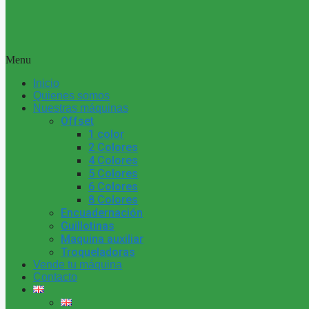
Menu
Inicio
Quienes somos
Nuestras máquinas
Offset
1 color
2 Colores
4 Colores
5 Colores
6 Colores
8 Colores
Encuadernación
Guillotinas
Maquina auxiliar
Troqueladoras
Vende tu máquina
Contacto