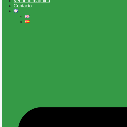
Vende tu máquina
Contacto