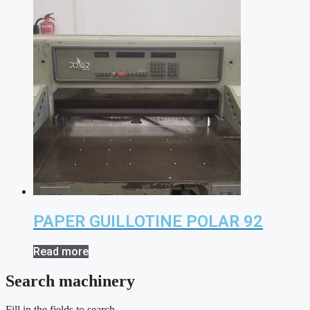
PAPER GUILLOTINE POLAR 92
Read more
Search machinery
Fill in the fields to search