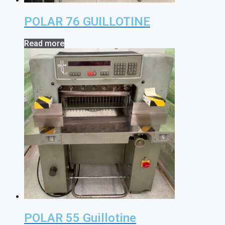
POLAR 76 GUILLOTINE
Read more
POLAR 55 Guillotine