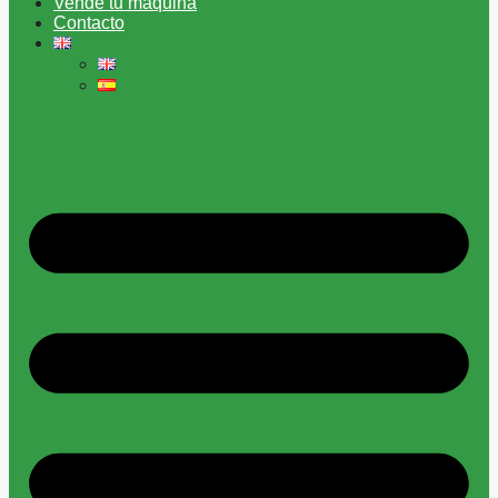
Vende tu máquina
Contacto