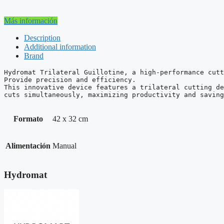
Más información
Description
Additional information
Brand
Hydromat Trilateral Guillotine, a high-performance cutt
Provide precision and efficiency.

This innovative device features a trilateral cutting de
cuts simultaneously, maximizing productivity and saving
Formato
42 x 32 cm
Alimentación
Manual
Hydromat