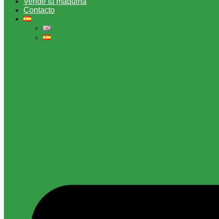
Vende tu máquina
Contacto