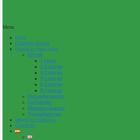
Menu
Inicio
Quienes somos
Nuestras máquinas
Offset
1 color
2 Colores
4 Colores
5 Colores
6 Colores
8 Colores
Encuadernación
Guillotinas
Maquina auxiliar
Troqueladoras
Vende tu máquina
Contacto